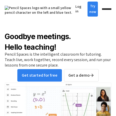
Try
Log
in
now
Goodbye meetings.
Hello teaching!
Pencil Spaces is the intelligent classroom for tutoring.
Teach live, work together, record every session, and run your
lessons from one secure place.
Get started for free
Get a demo